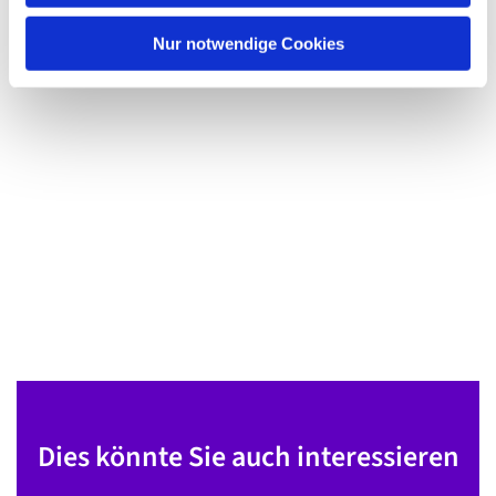
h
l
Nur notwendige Cookies
Dies könnte Sie auch interessieren