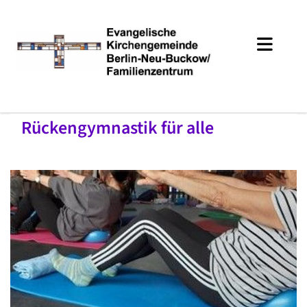
Rückengymnastik für alle