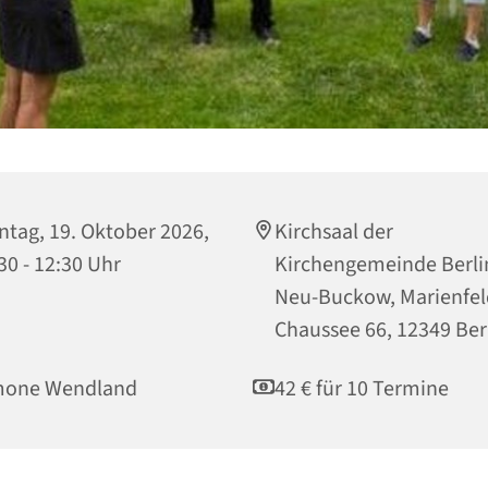
tag, 19. Oktober 2026,
Kirchsaal der
30 - 12:30 Uhr
Kirchengemeinde Berli
Neu-Buckow, Marienfel
Chaussee 66, 12349 Ber
mone Wendland
42 € für 10 Termine