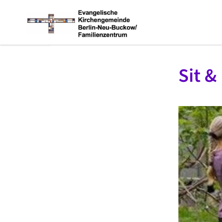
Sit &