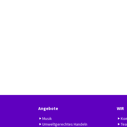
Angebote
WIR
Musik
Kon
Umweltgerechtes Handeln
Te