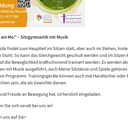
it am Mo.“ – Sitzgymnastik mit Musik
tik findet zum Hauptteil im Sitzen statt, aber auch im Stehen, hint
Stuhl. So kann das Gleichgewicht geschult werden und im Sitzen 
d die Beweglichkeit kraftschonend trainiert werden. Es werden abe
n mit Musik ausgeführt, auch kleine Sitztänze und Spiele gehören
um Programm. Trainingsgeräte können auch mal Handtücher oder k
chen sein, die als Gewichte dienen.
nd Freude an Bewegung hat, ist herzlich eingeladen.
en Sie sich vorab bei uns an!
n uns auf Sie+