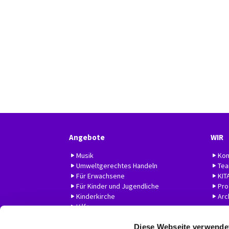
Angebote
WIR
Musik
Kon
Umweltgerechtes Handeln
Te
Für Erwachsene
KIT
Für Kinder und Jugendliche
Prof
Kinderkirche
Arc
Hilfe
Diese Webseite verwende