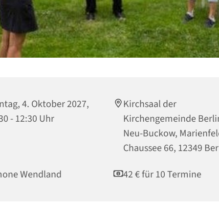
tag, 4. Oktober 2027,
Kirchsaal der
30 - 12:30 Uhr
Kirchengemeinde Berli
Neu-Buckow, Marienfel
Chaussee 66, 12349 Ber
mone Wendland
42 € für 10 Termine