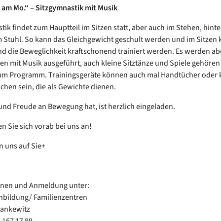
it am Mo.“ – Sitzgymnastik mit Musik
tik findet zum Hauptteil im Sitzen statt, aber auch im Stehen, hint
Stuhl. So kann das Gleichgewicht geschult werden und im Sitzen 
d die Beweglichkeit kraftschonend trainiert werden. Es werden abe
n mit Musik ausgeführt, auch kleine Sitztänze und Spiele gehören
um Programm. Trainingsgeräte können auch mal Handtücher oder k
chen sein, die als Gewichte dienen.
nd Freude an Bewegung hat, ist herzlich eingeladen.
en Sie sich vorab bei uns an!
n uns auf Sie+
onen und Anmeldung unter:
enbildung/ Familienzentren
Hankewitz
-167 17 89