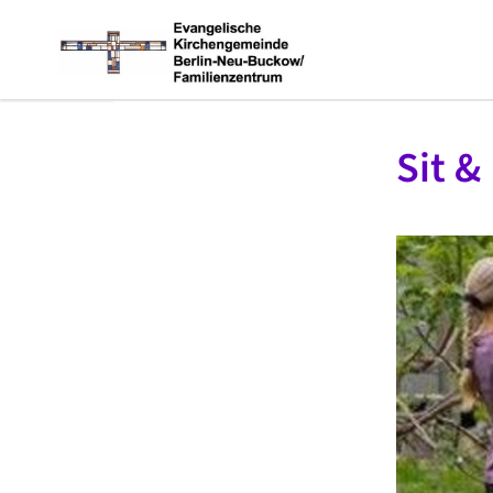
Sit &