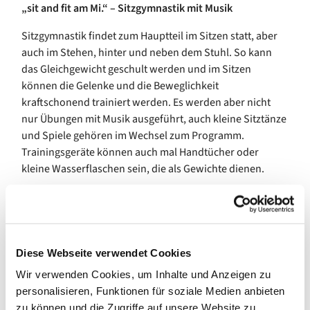
„sit and fit am Mi.“ – Sitzgymnastik mit Musik
Sitzgymnastik findet zum Hauptteil im Sitzen statt, aber
auch im Stehen, hinter und neben dem Stuhl. So kann
das Gleichgewicht geschult werden und im Sitzen
können die Gelenke und die Beweglichkeit
kraftschonend trainiert werden. Es werden aber nicht
nur Übungen mit Musik ausgeführt, auch kleine Sitztänze
und Spiele gehören im Wechsel zum Programm.
Trainingsgeräte können auch mal Handtücher oder
kleine Wasserflaschen sein, die als Gewichte dienen.
Wer Spaß und Freude an Bewegung hat, ist herzlich
eingeladen.
Bitte melden Sie sich vorab bei uns an!
Diese Webseite verwendet Cookies
+Wir freuen uns auf Sie+
Wir verwenden Cookies, um Inhalte und Anzeigen zu
personalisieren, Funktionen für soziale Medien anbieten
zu können und die Zugriffe auf unsere Website zu