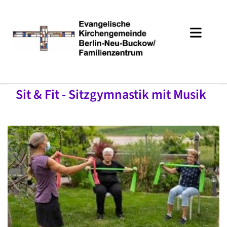
Sit & Fit - Sitzgymnastik mit Musik