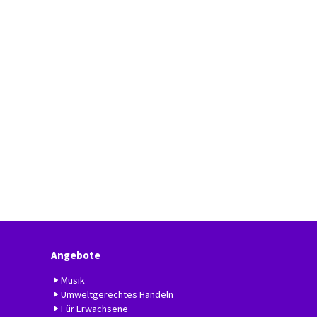
Angebote
Musik
Umweltgerechtes Handeln
Für Erwachsene