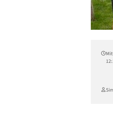
Mit
12:
Si