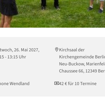
twoch, 26. Mai 2027,
Kirchsaal der
15 - 13:15 Uhr
Kirchengemeinde Berli
Neu-Buckow, Marienfel
Chaussee 66, 12349 Ber
mone Wendland
42 € für 10 Termine