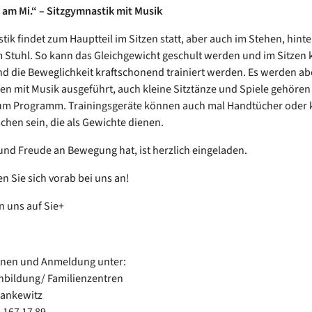
it am Mi.“ – Sitzgymnastik mit Musik
tik findet zum Hauptteil im Sitzen statt, aber auch im Stehen, hint
Stuhl. So kann das Gleichgewicht geschult werden und im Sitzen 
d die Beweglichkeit kraftschonend trainiert werden. Es werden abe
n mit Musik ausgeführt, auch kleine Sitztänze und Spiele gehören
um Programm. Trainingsgeräte können auch mal Handtücher oder k
chen sein, die als Gewichte dienen.
nd Freude an Bewegung hat, ist herzlich eingeladen.
en Sie sich vorab bei uns an!
n uns auf Sie+
onen und Anmeldung unter:
enbildung/ Familienzentren
Hankewitz
-167 17 89