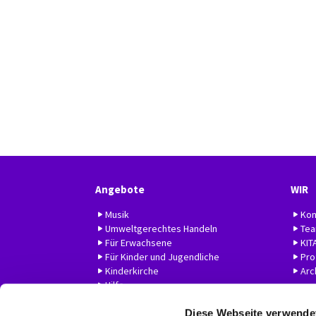
Angebote
WIR
Musik
Kon
Umweltgerechtes Handeln
Te
Für Erwachsene
KIT
Für Kinder und Jugendliche
Prof
Kinderkirche
Arc
Hilfe
Diese Webseite verwende