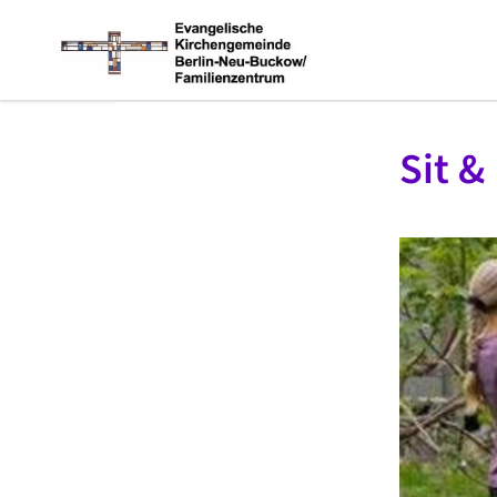
Sit &