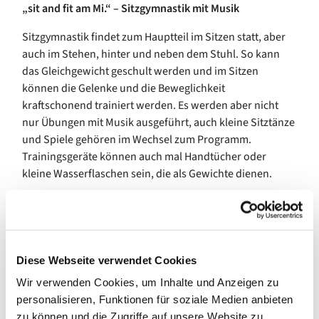
„sit and fit am Mi.“ – Sitzgymnastik mit Musik
Sitzgymnastik findet zum Hauptteil im Sitzen statt, aber
auch im Stehen, hinter und neben dem Stuhl. So kann
das Gleichgewicht geschult werden und im Sitzen
können die Gelenke und die Beweglichkeit
kraftschonend trainiert werden. Es werden aber nicht
nur Übungen mit Musik ausgeführt, auch kleine Sitztänze
und Spiele gehören im Wechsel zum Programm.
Trainingsgeräte können auch mal Handtücher oder
kleine Wasserflaschen sein, die als Gewichte dienen.
Wer Spaß und Freude an Bewegung hat, ist herzlich
eingeladen.
Bitte melden Sie sich vorab bei uns an!
Diese Webseite verwendet Cookies
+Wir freuen uns auf Sie+
Wir verwenden Cookies, um Inhalte und Anzeigen zu
personalisieren, Funktionen für soziale Medien anbieten
zu können und die Zugriffe auf unsere Website zu