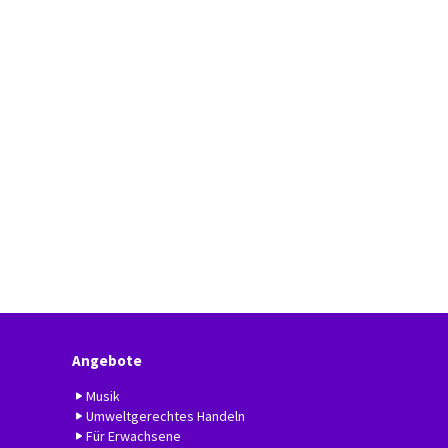
Angebote
Musik
Umweltgerechtes Handeln
Für Erwachsene