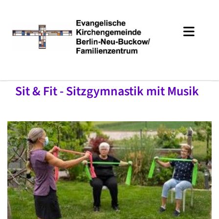
Sit & Fit - Sitzgymnastik mit Musik