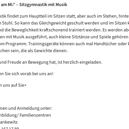
it am Mi.“ – Sitzgymnastik mit Musik
tik findet zum Hauptteil im Sitzen statt, aber auch im Stehen, hint
Stuhl. So kann das Gleichgewicht geschult werden und im Sitzen 
d die Beweglichkeit kraftschonend trainiert werden. Es werden abe
n mit Musik ausgeführt, auch kleine Sitztänze und Spiele gehören
um Programm. Trainingsgeräte können auch mal Handtücher oder k
chen sein, die als Gewichte dienen.
nd Freude an Bewegung hat, ist herzlich eingeladen.
en Sie sich vorab bei uns an!
n uns auf Sie+
onen und Anmeldung unter:
enbildung/ Familienzentren
Hankewitz
-167 17 89