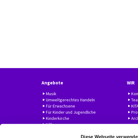
Angebote
WIR
Musik
Kon
Umweltgerechtes Handeln
Te
Für Erwachsene
KIT
Für Kinder und Jugendliche
Prof
Kinderkirche
Arc
Hilfe
Diese Webseite verwende