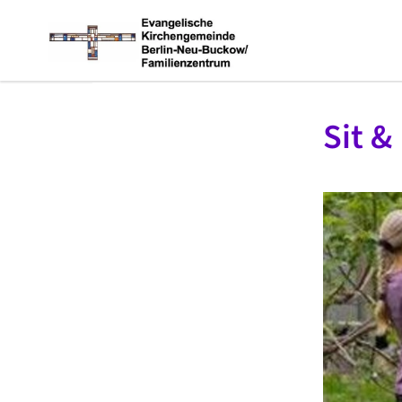
Sit &