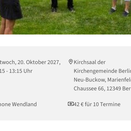
twoch, 20. Oktober 2027,
Kirchsaal der
15 - 13:15 Uhr
Kirchengemeinde Berli
Neu-Buckow, Marienfel
Chaussee 66, 12349 Ber
mone Wendland
42 € für 10 Termine