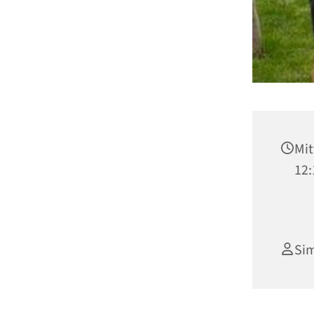
Mit
12:
Si