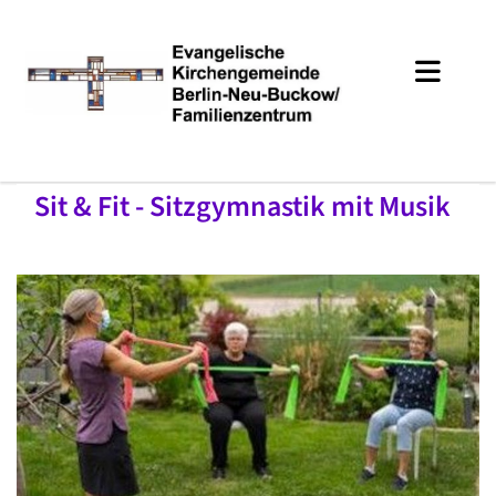
Sit & Fit - Sitzgymnastik mit Musik