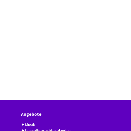
Angebote
Musik
Umweltgerechtes Handeln