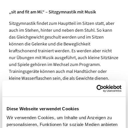
„sit and fit am Mi.“ – Sitzgymnastik mit Musik
Sitzgymnastik findet zum Hauptteil im Sitzen statt, aber
auch im Stehen, hinter und neben dem Stuhl. So kann
das Gleichgewicht geschult werden und im Sitzen
können die Gelenke und die Beweglichkeit
kraftschonend trainiert werden. Es werden aber nicht
nur Übungen mit Musik ausgeführt, auch kleine Sitztänze
und Spiele gehören im Wechsel zum Programm.
Trainingsgeräte können auch mal Handtücher oder
kleine Wasserflaschen sein, die als Gewichte dienen.
Wer Spaß und Freude an Bewegung hat, ist herzlich
eingeladen.
Bitte melden Sie sich vorab bei uns an!
Diese Webseite verwendet Cookies
Wir verwenden Cookies, um Inhalte und Anzeigen zu
+Wir freuen uns auf Sie+
personalisieren, Funktionen für soziale Medien anbieten