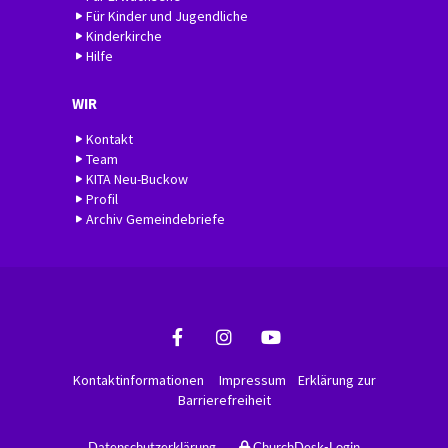
Für Kinder und Jugendliche
Kinderkirche
Hilfe
WIR
Kontakt
Team
KITA Neu-Buckow
Profil
Archiv Gemeindebriefe
Kontaktinformationen
Impressum
Erklärung zur
Barrierefreiheit
Datenschutzerklärung
ChurchDesk-Login