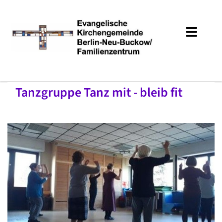
Tanzgruppe Tanz mit - bleib fit