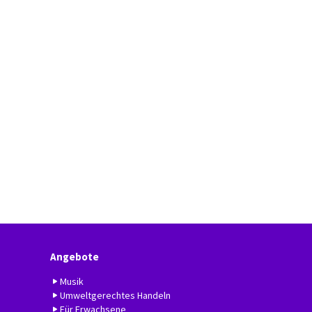
Angebote
Musik
Umweltgerechtes Handeln
Für Erwachsene