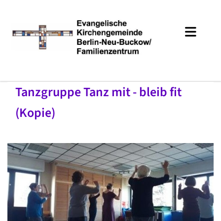
Tanzgruppe Tanz mit - bleib fit
(Kopie)