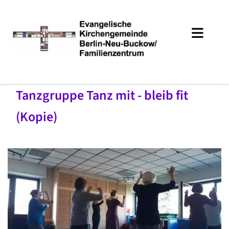
Tanzgruppe Tanz mit - bleib fit
(Kopie)