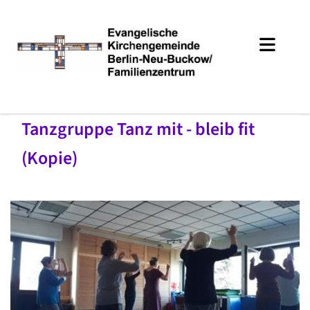
Tanzgruppe Tanz mit - bleib fit
(Kopie)