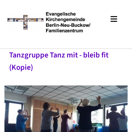
Tanzgruppe Tanz mit - bleib fit
(Kopie)