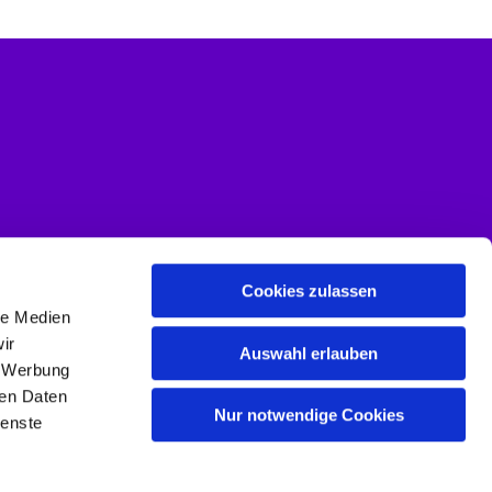
Cookies zulassen
le Medien
ir
Auswahl erlauben
, Werbung
ren Daten
Nur notwendige Cookies
ienste