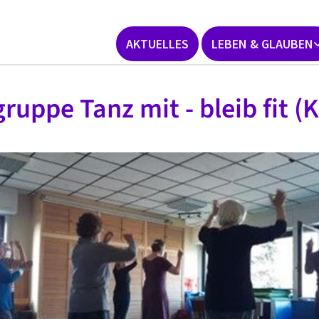
AKTUELLES
LEBEN & GLAUBEN
ruppe Tanz mit - bleib fit (