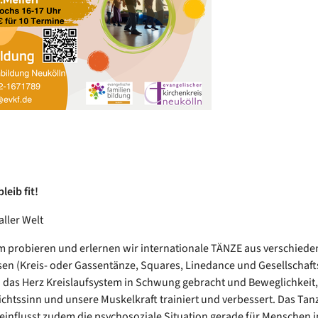
leib fit!
aller Welt
probieren und erlernen wir internationale TÄNZE aus verschiede
sen (Kreis- oder Gassentänze, Squares, Linedance und Gesellschaft
 das Herz Kreislaufsystem in Schwung gebracht und Beweglichkeit,
chtssinn und unsere Muskelkraft trainiert und verbessert. Das Tanz
influsst zudem die psychosoziale Situation gerade für Menschen i