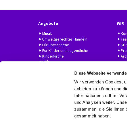
Angebote
WIR
Musik
Kon
Umweltgerechtes Handeln
Te
Für Erwachsene
KIT
Für Kinder und Jugendliche
Prof
Kinderkirche
Arc
Hilfe
Diese Webseite verwende
Wir verwenden Cookies, um
anbieten zu können und di
Informationen zu Ihrer Ve
und Analysen weiter. Unse
zusammen, die Sie ihnen b
gesammelt haben.