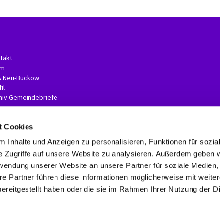
takt
am
A Neu-Buckow
il
hiv Gemeindebriefe
t Cookies
 Inhalte und Anzeigen zu personalisieren, Funktionen für sozia
e Zugriffe auf unsere Website zu analysieren. Außerdem geben w
rwendung unserer Website an unsere Partner für soziale Medien
re Partner führen diese Informationen möglicherweise mit weite
Kontaktinformationen
Impressum
Erklärung zur Barrierefreiheit
ereitgestellt haben oder die sie im Rahmen Ihrer Nutzung der D
Datenschutzerklärung
ChurchDesk-Login