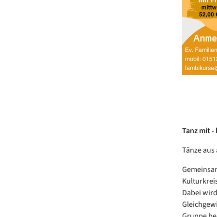
Tanz mit - b
Tänze aus 
Gemeinsam 
Kulturkrei
Dabei wird
Gleichgewi
Gruppe bee