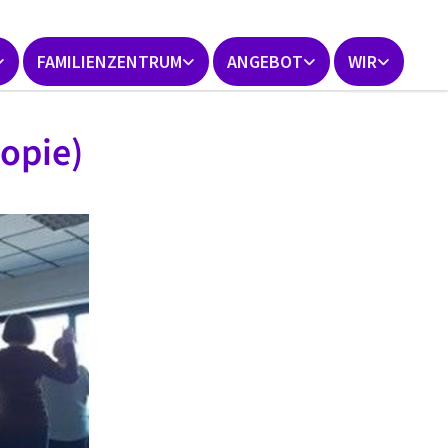
FAMILIENZENTRUM
ANGEBOT
WIR
Kopie)