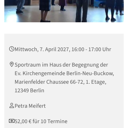
Mittwoch, 7. April 2027, 16:00 - 17:00 Uhr
Sportraum im Haus der Begegnung der
Ev. Kirchengemeinde Berlin-Neu-Buckow,
Marienfelder Chaussee 66-72, 1. Etage,
12349 Berlin
Petra Meifert
52,00 € für 10 Termine