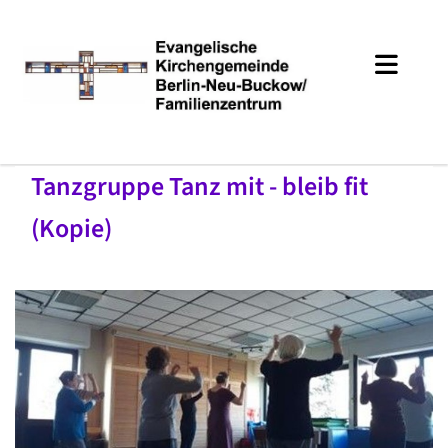
Tanzgruppe Tanz mit - bleib fit
(Kopie)