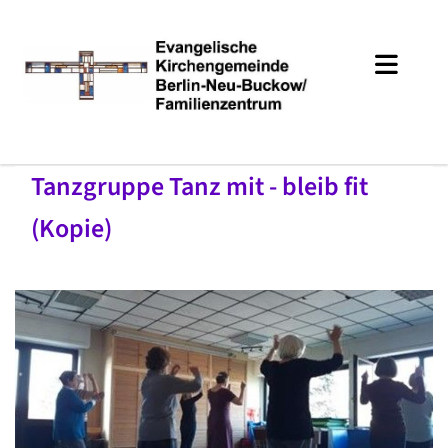
Tanzgruppe Tanz mit - bleib fit
(Kopie)