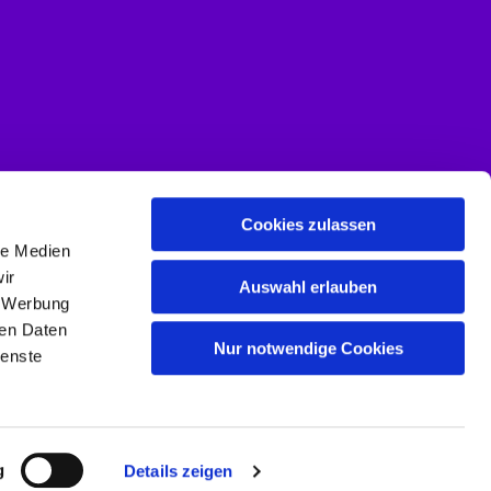
Cookies zulassen
le Medien
ir
Auswahl erlauben
, Werbung
ren Daten
Nur notwendige Cookies
ienste
g
Details zeigen