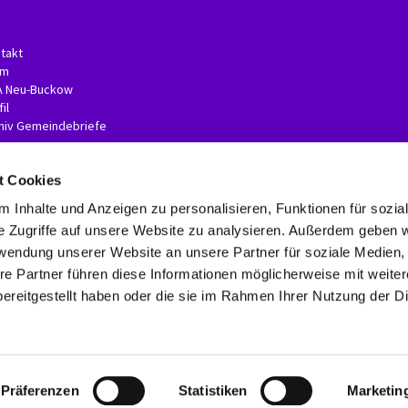
takt
am
A Neu-Buckow
il
hiv Gemeindebriefe
t Cookies
 Inhalte und Anzeigen zu personalisieren, Funktionen für sozia
e Zugriffe auf unsere Website zu analysieren. Außerdem geben w
rwendung unserer Website an unsere Partner für soziale Medien
re Partner führen diese Informationen möglicherweise mit weite
Kontaktinformationen
Impressum
Erklärung zur Barrierefreiheit
ereitgestellt haben oder die sie im Rahmen Ihrer Nutzung der D
Datenschutzerklärung
ChurchDesk-Login
Präferenzen
Statistiken
Marketin