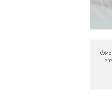
Mon
202